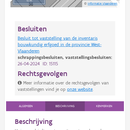
10 m
©
Informatie Vlaanderen
Besluiten
Besluit tot vaststelling van de inventaris
bouwkundig erfgoed in de provincie West-
Vlaanderen
schrappingsbesluiten,
vaststellingsbesluiten:
26-04-2024 ID: 15115
Rechtsgevolgen
Meer informatie over de rechtsgevolgen van
vaststellingen vind je op
onze website
.
ALGEMEEN
BESCHRIJVING
KENMERKEN
Beschrijving