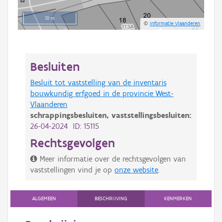
10 m
©
Informatie Vlaanderen
Besluiten
Besluit tot vaststelling van de inventaris
bouwkundig erfgoed in de provincie West-
Vlaanderen
schrappingsbesluiten,
vaststellingsbesluiten:
26-04-2024 ID: 15115
Rechtsgevolgen
Meer informatie over de rechtsgevolgen van
vaststellingen vind je op
onze website
.
ALGEMEEN
BESCHRIJVING
KENMERKEN