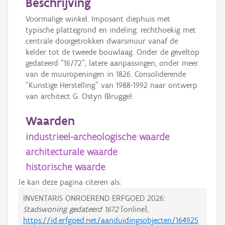
Beschrijving
Voormalige winkel. Imposant diephuis met
typische plattegrond en indeling: rechthoekig met
centrale doorgetrokken dwarsmuur vanaf de
kelder tot de tweede bouwlaag. Onder de geveltop
gedateerd "16/72"; latere aanpassingen, onder meer
van de muuropeningen in 1826. Consoliderende
"Kunstige Herstelling" van 1988-1992 naar ontwerp
van architect G. Ostyn (Brugge).
Waarden
industrieel-archeologische waarde
architecturale waarde
historische waarde
Je kan deze pagina citeren als:
INVENTARIS ONROEREND ERFGOED 2026:
Stadswoning gedateerd 1672
[online],
https://id.erfgoed.net/aanduidingsobjecten/164925