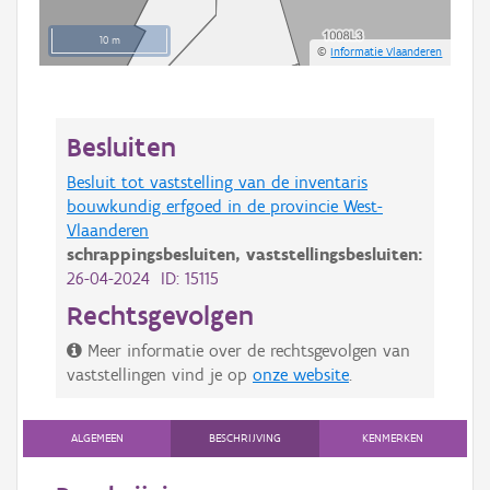
10 m
©
Informatie Vlaanderen
Besluiten
Besluit tot vaststelling van de inventaris
bouwkundig erfgoed in de provincie West-
Vlaanderen
schrappingsbesluiten,
vaststellingsbesluiten:
26-04-2024 ID: 15115
Rechtsgevolgen
Meer informatie over de rechtsgevolgen van
vaststellingen vind je op
onze website
.
ALGEMEEN
BESCHRIJVING
KENMERKEN