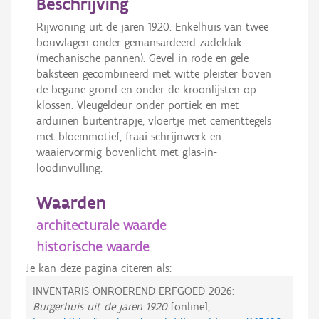
Beschrijving
Rijwoning uit de jaren 1920. Enkelhuis van twee
bouwlagen onder gemansardeerd zadeldak
(mechanische pannen). Gevel in rode en gele
baksteen gecombineerd met witte pleister boven
de begane grond en onder de kroonlijsten op
klossen. Vleugeldeur onder portiek en met
arduinen buitentrapje, vloertje met cementtegels
met bloemmotief, fraai schrijnwerk en
waaiervormig bovenlicht met glas-in-
loodinvulling.
Waarden
architecturale waarde
historische waarde
Je kan deze pagina citeren als:
INVENTARIS ONROEREND ERFGOED 2026:
Burgerhuis uit de jaren 1920
[online],