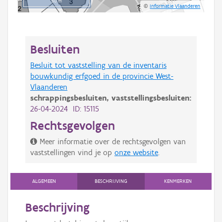
50 m
©
Informatie Vlaanderen
Besluiten
Besluit tot vaststelling van de inventaris
bouwkundig erfgoed in de provincie West-
Vlaanderen
schrappingsbesluiten,
vaststellingsbesluiten:
26-04-2024 ID: 15115
Rechtsgevolgen
Meer informatie over de rechtsgevolgen van
vaststellingen vind je op
onze website
.
ALGEMEEN
BESCHRIJVING
KENMERKEN
Beschrijving