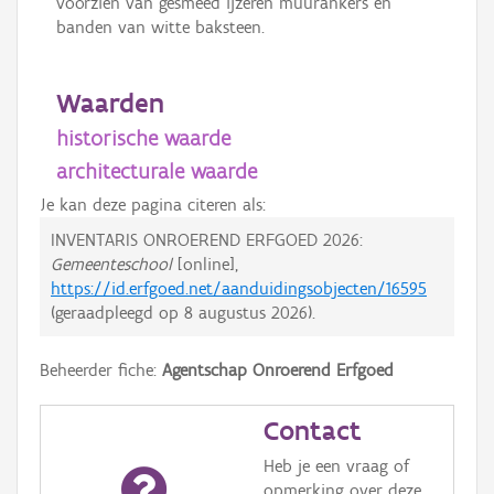
voorzien van gesmeed ijzeren muurankers en
banden van witte baksteen.
Waarden
historische waarde
architecturale waarde
Je kan deze pagina citeren als:
INVENTARIS ONROEREND ERFGOED 2026:
Gemeenteschool
[online],
https://id.erfgoed.net/aanduidingsobjecten/16595
(geraadpleegd op
8 augustus 2026
).
Beheerder fiche:
Agentschap Onroerend Erfgoed
Contact
Heb je een vraag of
opmerking over deze