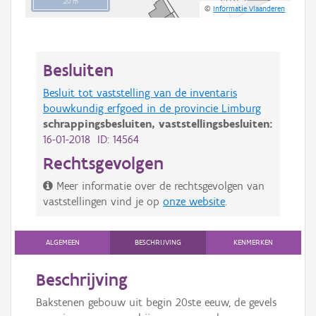
20 m
©
Informatie Vlaanderen
Besluiten
Besluit tot vaststelling van de inventaris
bouwkundig erfgoed in de provincie Limburg
schrappingsbesluiten,
vaststellingsbesluiten:
16-01-2018 ID: 14564
Rechtsgevolgen
Meer informatie over de rechtsgevolgen van
vaststellingen vind je op
onze website
.
ALGEMEEN
BESCHRIJVING
KENMERKEN
Beschrijving
Bakstenen gebouw uit begin 20ste eeuw, de gevels