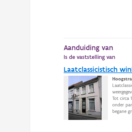
Aanduiding van
Is de vaststelling van
Laatclassicistisch win
Hoogstraa
Laatclass
weergegev
Tot circa
onder pan
begane gr