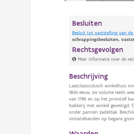
Besluiten
Besluit tot vaststelling van 
schrappingsbesluiten,
vasts
Rechtsgevolgen
Meer informatie over de rec
Beschrijving
Laatclassicistisch winkelhuis 
18de eeuw, zie volume reeds we
van 1786 en op het primitief kada
bakkerij met winkel gevestigd.
onder pannen zadeldak. Beschilde
imitatiebanden op begane gron
Waarden