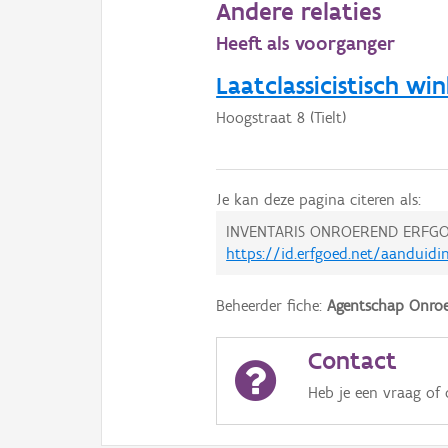
Andere relaties
Heeft als voorganger
Laatclassicistisch win
Hoogstraat 8 (Tielt)
Je kan deze pagina citeren als:
INVENTARIS ONROEREND ERFGO
https://id.erfgoed.net/aanduidi
Beheerder fiche:
Agentschap Onroe
Contact
Heb je een vraag of