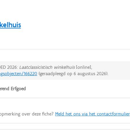
kelhuis
ED 2026:
Laatclassicistisch winkelhuis
[online],
ngsobjecten/166220
(geraadpleegd op
6 augustus 2026
).
rend Erfgoed
 opmerking over deze fiche?
Meld het ons via het contactformulier