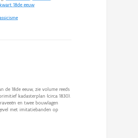
 kwart 18de eeuw
assicisme
an de 18de eeuw, zie volume reeds
imitief kadasterplan (circa 1830).
e traveeën en twee bouwlagen
tgevel met imitatiebanden op