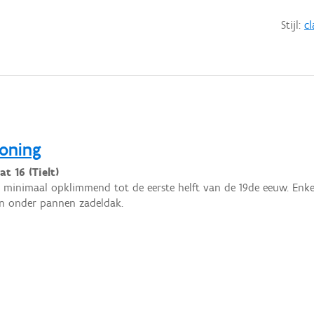
Stijl:
cl
woning
t 16 (Tielt)
minimaal opklimmend tot de eerste helft van de 19de eeuw. Enke
n onder pannen zadeldak.