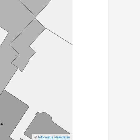
©
Informatie Vlaanderen