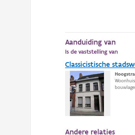
Aanduiding van
Is de vaststelling van
Classicistische stads
Hoogstraa
Woonhuis 
bouwlage
Andere relaties