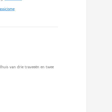
assicisme
lhuis van drie traveeën en twee