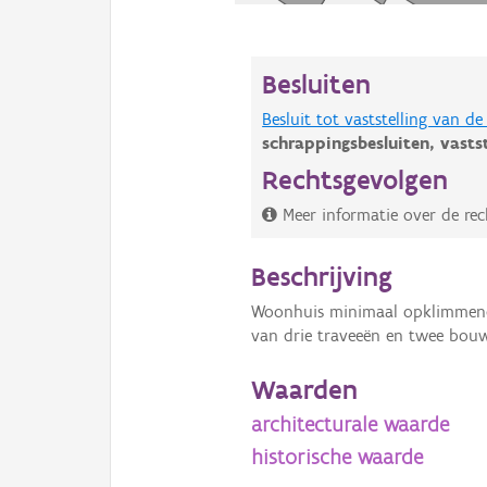
Besluiten
Besluit tot vaststelling van 
schrappingsbesluiten,
vasts
Rechtsgevolgen
Meer informatie over de rec
Beschrijving
Woonhuis minimaal opklimmend t
van drie traveeën en twee bou
Waarden
architecturale waarde
historische waarde