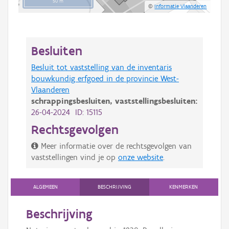
50 m
©
Informatie Vlaanderen
Besluiten
Besluit tot vaststelling van de inventaris
bouwkundig erfgoed in de provincie West-
Vlaanderen
schrappingsbesluiten,
vaststellingsbesluiten:
26-04-2024 ID: 15115
Rechtsgevolgen
Meer informatie over de rechtsgevolgen van
vaststellingen vind je op
onze website
.
ALGEMEEN
BESCHRIJVING
KENMERKEN
Beschrijving