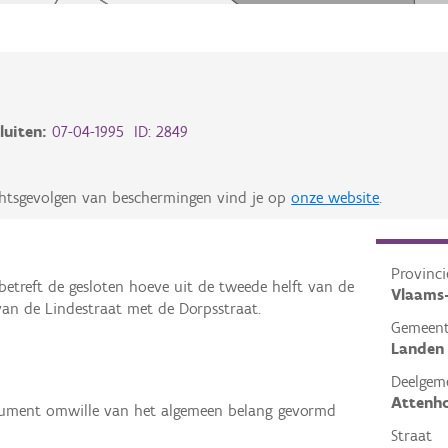
luiten:
07-04-1995 ID: 2849
chtsgevolgen van beschermingen vind je op
onze website
.
Provinci
treft de gesloten hoeve uit de tweede helft van de
Vlaams
van de Lindestraat met de Dorpsstraat.
Gemeen
Landen
Deelgem
Attenh
ument omwille van het algemeen belang gevormd
Straat