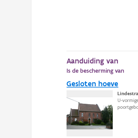
Aanduiding van
Is de bescherming van
Gesloten hoeve
Lindestr
U-vormige
poortgebo