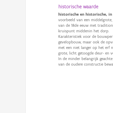
historische waarde
historische en historische, i
voorbeeld van een middelgrote,
van de 18de eeuw met tradition
kruispunt middenin het dorp.
Karakteristiek voor de bouwper
gevelopbouw, maar ook de opva
met een niet langer op het erf n
grote, licht getoogde deur- en v
In de minder belangrijk geacht
van de oudere constructie bewa