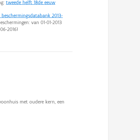
ng:
tweede helft 18de eeuw
t beschermingsdatabank 2013-
eschermingen: van
01-01-2013
-06-2016
)
woonhuis met oudere kern, een