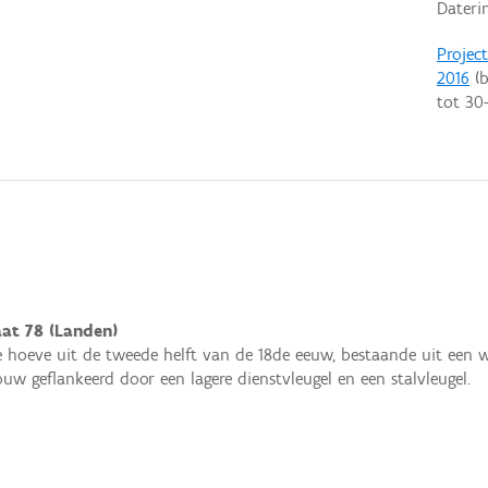
Dateri
Projec
2016
(b
tot
30
aat 78 (Landen)
 hoeve uit de tweede helft van de 18de eeuw, bestaande uit een 
uw geflankeerd door een lagere dienstvleugel en een stalvleugel.