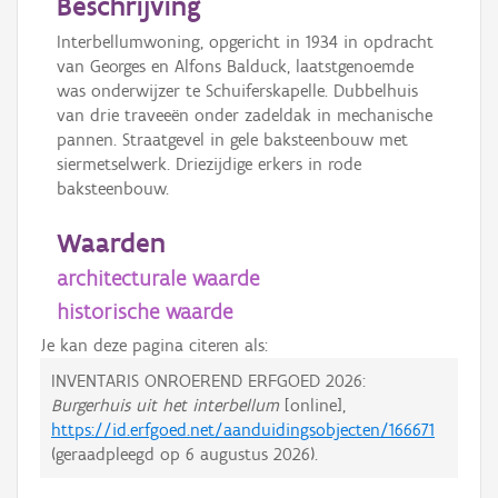
Beschrijving
Interbellumwoning, opgericht in 1934 in opdracht
van Georges en Alfons Balduck, laatstgenoemde
was onderwijzer te Schuiferskapelle. Dubbelhuis
van drie traveeën onder zadeldak in mechanische
pannen. Straatgevel in gele baksteenbouw met
siermetselwerk. Driezijdige erkers in rode
baksteenbouw.
Waarden
architecturale waarde
historische waarde
Je kan deze pagina citeren als:
INVENTARIS ONROEREND ERFGOED 2026:
Burgerhuis uit het interbellum
[online],
https://id.erfgoed.net/aanduidingsobjecten/166671
(geraadpleegd op
6 augustus 2026
).