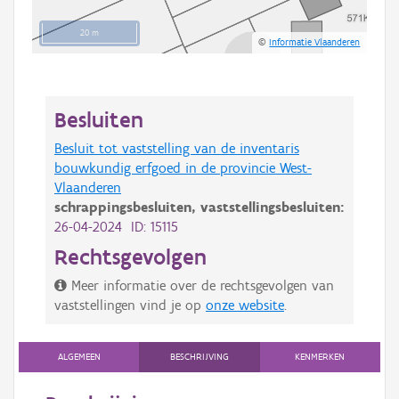
20 m
©
Informatie Vlaanderen
Besluiten
Besluit tot vaststelling van de inventaris
bouwkundig erfgoed in de provincie West-
Vlaanderen
schrappingsbesluiten,
vaststellingsbesluiten:
26-04-2024 ID: 15115
Rechtsgevolgen
Meer informatie over de rechtsgevolgen van
vaststellingen vind je op
onze website
.
ALGEMEEN
BESCHRIJVING
KENMERKEN