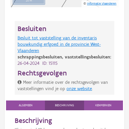
20 m
©
Informatie Vlaanderen
Besluiten
Besluit tot vaststelling van de inventaris
bouwkundig erfgoed in de provincie West-
Vlaanderen
schrappingsbesluiten,
vaststellingsbesluiten:
26-04-2024 ID: 15115
Rechtsgevolgen
Meer informatie over de rechtsgevolgen van
vaststellingen vind je op
onze website
.
ALGEMEEN
BESCHRIJVING
KENMERKEN
Beschrijving