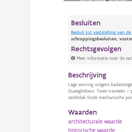
Besluiten
Besluit tot vaststelling van 
schrappingsbesluiten,
vasts
Rechtsgevolgen
Meer informatie over de rec
Beschrijving
Lage woning volgens kadasterg
Quaeghebeur. Twee traveeën + p
zadeldak (rode mechanische pan
Waarden
architecturale waarde
historische waarde