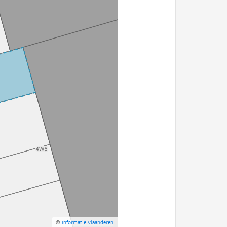
©
Informatie Vlaanderen