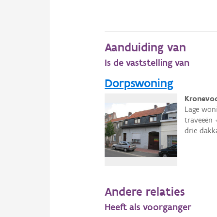
Aanduiding van
Is de vaststelling van
Dorpswoning
Kronevoo
Lage woni
traveeën 
drie dakk
Andere relaties
Heeft als voorganger