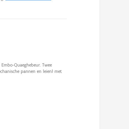
er Embo-Quaeghebeur. Twee
echanische pannen en leien) met