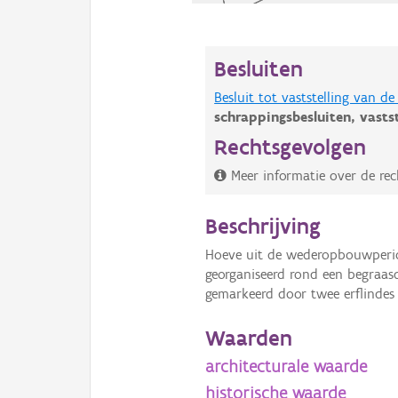
Besluiten
Besluit tot vaststelling van 
schrappingsbesluiten,
vasts
Rechtsgevolgen
Meer informatie over de rec
Beschrijving
Hoeve uit de wederopbouwperiod
georganiseerd rond een begraasd
gemarkeerd door twee erflindes 
Waarden
architecturale waarde
historische waarde