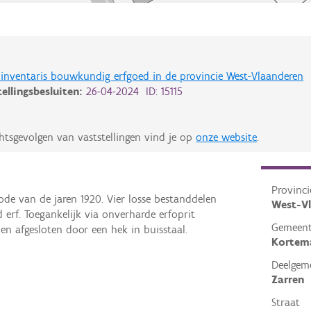
de inventaris bouwkundig erfgoed in de provincie West-Vlaanderen
tellingsbesluiten:
26-04-2024 ID: 15115
htsgevolgen van vaststellingen vind je op
onze website
.
Provinci
e van de jaren 1920. Vier losse bestanddelen
West-V
 erf. Toegankelijk via onverharde erfoprit
Gemeen
en afgesloten door een hek in buisstaal.
Kortem
Deelgem
Zarren
Straat