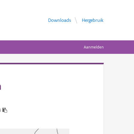
Downloads
Hergebruik
Aanmelden
n
4