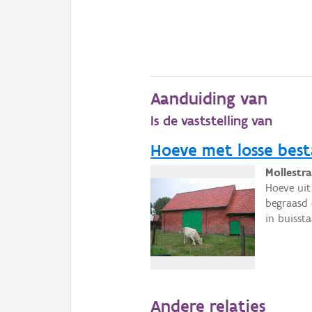
Aanduiding van
Is de vaststelling van
Hoeve met losse bes
Mollestr
Hoeve uit
begraasd 
in buissta
Andere relaties