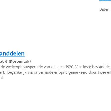
Dateri
tanddelen
aat 6 (Kortemark)
 de wederopbouwperiode van de jaren 1920. Vier losse bestanddel
erf. Toegankelijk via onverharde erfoprit gemarkeerd door twee er
al.