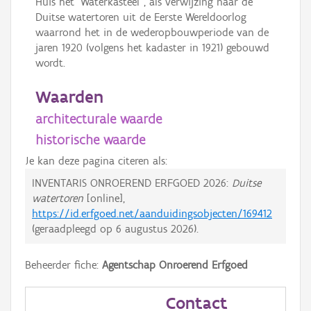
Huis het "Waterkasteel", als verwijzing naar de
Duitse watertoren uit de Eerste Wereldoorlog
waarrond het in de wederopbouwperiode van de
jaren 1920 (volgens het kadaster in 1921) gebouwd
wordt.
Waarden
architecturale waarde
historische waarde
Je kan deze pagina citeren als:
INVENTARIS ONROEREND ERFGOED 2026:
Duitse
watertoren
[online],
https://id.erfgoed.net/aanduidingsobjecten/169412
(geraadpleegd op
6 augustus 2026
).
Beheerder fiche:
Agentschap Onroerend Erfgoed
Contact