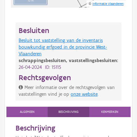
10 m
©
Informatie Vlaanderen
Besluiten
Besluit tot vaststelling van de inventaris
bouwkundig erfgoed in de provincie West-
Vlaanderen
schrappingsbesluiten,
vaststellingsbesluiten:
26-04-2024 ID: 15115
Rechtsgevolgen
Meer informatie over de rechtsgevolgen van
vaststellingen vind je op
onze website
.
ALGEMEEN
BESCHRIJVING
KENMERKEN
Beschrijving