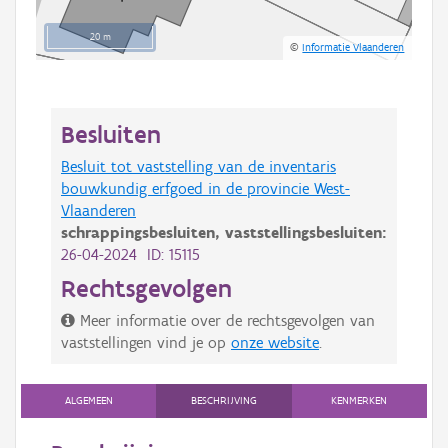
20 m
©
Informatie Vlaanderen
Besluiten
Besluit tot vaststelling van de inventaris
bouwkundig erfgoed in de provincie West-
Vlaanderen
schrappingsbesluiten,
vaststellingsbesluiten:
26-04-2024 ID: 15115
Rechtsgevolgen
Meer informatie over de rechtsgevolgen van
vaststellingen vind je op
onze website
.
ALGEMEEN
BESCHRIJVING
KENMERKEN