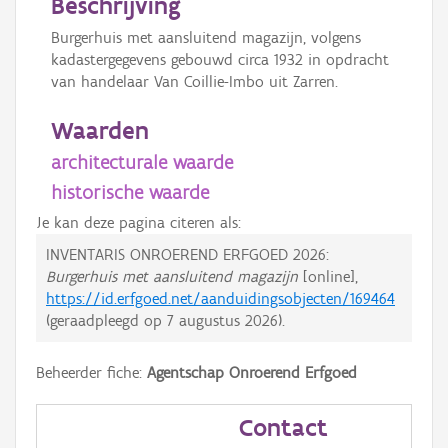
Beschrijving
Burgerhuis met aansluitend magazijn, volgens
kadastergegevens gebouwd circa 1932 in opdracht
van handelaar Van Coillie-Imbo uit Zarren.
Waarden
architecturale waarde
historische waarde
Je kan deze pagina citeren als:
INVENTARIS ONROEREND ERFGOED 2026:
Burgerhuis met aansluitend magazijn
[online],
https://id.erfgoed.net/aanduidingsobjecten/169464
(geraadpleegd op
7 augustus 2026
).
Beheerder fiche:
Agentschap Onroerend Erfgoed
Contact