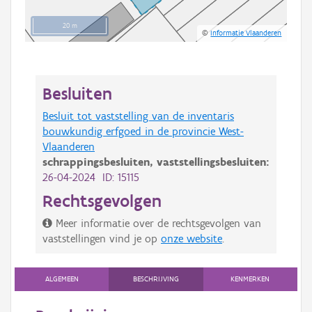
20 m
©
Informatie Vlaanderen
Besluiten
Besluit tot vaststelling van de inventaris
bouwkundig erfgoed in de provincie West-
Vlaanderen
schrappingsbesluiten,
vaststellingsbesluiten:
26-04-2024 ID: 15115
Rechtsgevolgen
Meer informatie over de rechtsgevolgen van
vaststellingen vind je op
onze website
.
ALGEMEEN
BESCHRIJVING
KENMERKEN