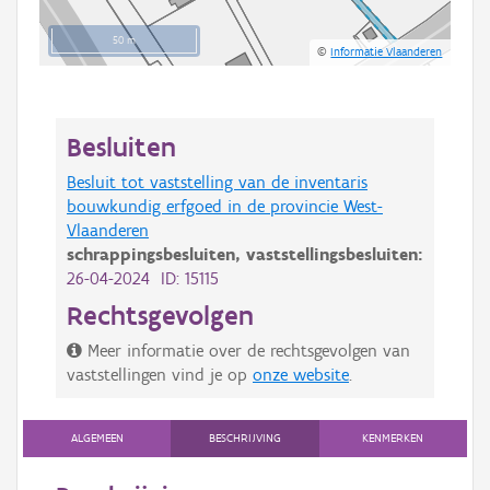
50 m
©
Informatie Vlaanderen
Besluiten
Besluit tot vaststelling van de inventaris
bouwkundig erfgoed in de provincie West-
Vlaanderen
schrappingsbesluiten,
vaststellingsbesluiten:
26-04-2024 ID: 15115
Rechtsgevolgen
Meer informatie over de rechtsgevolgen van
vaststellingen vind je op
onze website
.
ALGEMEEN
BESCHRIJVING
KENMERKEN