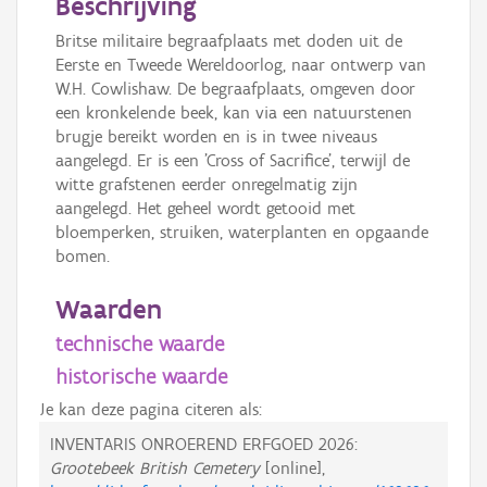
Beschrijving
Britse militaire begraafplaats met doden uit de
Eerste en Tweede Wereldoorlog, naar ontwerp van
W.H. Cowlishaw. De begraafplaats, omgeven door
een kronkelende beek, kan via een natuurstenen
brugje bereikt worden en is in twee niveaus
aangelegd. Er is een 'Cross of Sacrifice', terwijl de
witte grafstenen eerder onregelmatig zijn
aangelegd. Het geheel wordt getooid met
bloemperken, struiken, waterplanten en opgaande
bomen.
Waarden
technische waarde
historische waarde
Je kan deze pagina citeren als:
INVENTARIS ONROEREND ERFGOED 2026:
Grootebeek British Cemetery
[online],