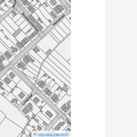
©
Informatie Vlaanderen