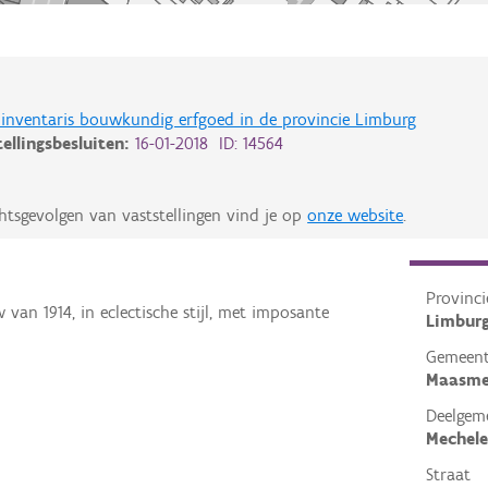
de inventaris bouwkundig erfgoed in de provincie Limburg
tellingsbesluiten:
16-01-2018 ID: 14564
htsgevolgen van vaststellingen vind je op
onze website
.
Provinci
an 1914, in eclectische stijl, met imposante
Limbur
Gemeen
Maasme
Deelgem
Mechel
Straat