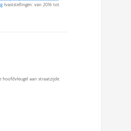
rg
(vaststellingen: van
2016
tot
 hoofdvleugel aan straatzijde.