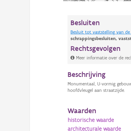
Besluiten
Besluit tot vaststelling van 
schrappingsbesluiten,
vasts
Rechtsgevolgen
Meer informatie over de rec
Beschrijving
Monumentaal, U-vormig gebouw v
hoofdvleugel aan straatzijde.
Waarden
historische waarde
architecturale waarde