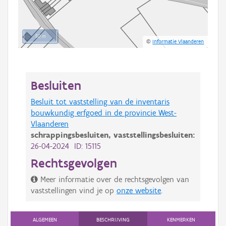
50 m
©
Informatie Vlaanderen
Besluiten
Besluit tot vaststelling van de inventaris
bouwkundig erfgoed in de provincie West-
Vlaanderen
schrappingsbesluiten,
vaststellingsbesluiten:
26-04-2024 ID: 15115
Rechtsgevolgen
Meer informatie over de rechtsgevolgen van
vaststellingen vind je op
onze website
.
ALGEMEEN
BESCHRIJVING
KENMERKEN