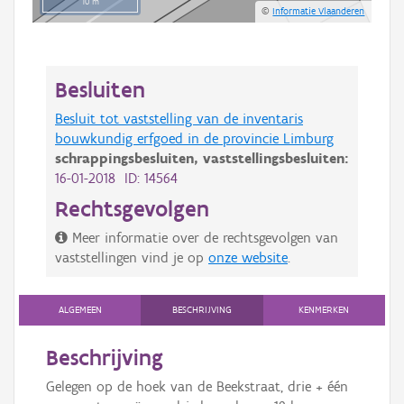
10 m
©
Informatie Vlaanderen
Besluiten
Besluit tot vaststelling van de inventaris
bouwkundig erfgoed in de provincie Limburg
schrappingsbesluiten,
vaststellingsbesluiten:
16-01-2018 ID: 14564
Rechtsgevolgen
Meer informatie over de rechtsgevolgen van
vaststellingen vind je op
onze website
.
ALGEMEEN
BESCHRIJVING
KENMERKEN
Beschrijving
Gelegen op de hoek van de Beekstraat, drie + één