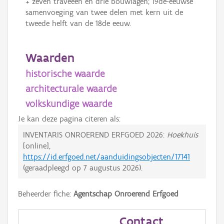
+ zeven traveeën en drie bouwlagen; 19de-eeuwse
samenvoeging van twee delen met kern uit de
tweede helft van de 18de eeuw.
Waarden
historische waarde
architecturale waarde
volkskundige waarde
Je kan deze pagina citeren als:
INVENTARIS ONROEREND ERFGOED 2026:
Hoekhuis
[online],
https://id.erfgoed.net/aanduidingsobjecten/17141
(geraadpleegd op
7 augustus 2026
).
Beheerder fiche:
Agentschap Onroerend Erfgoed
Contact