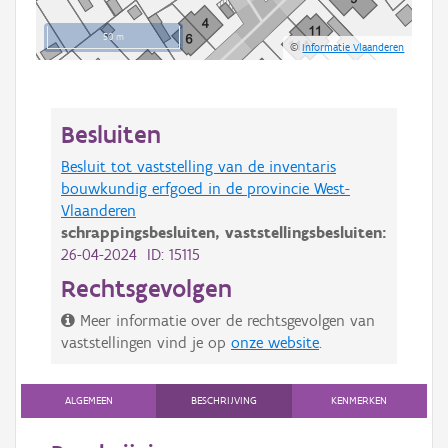
50 m
©
Informatie Vlaanderen
Besluiten
Besluit tot vaststelling van de inventaris
bouwkundig erfgoed in de provincie West-
Vlaanderen
schrappingsbesluiten,
vaststellingsbesluiten:
26-04-2024 ID: 15115
Rechtsgevolgen
Meer informatie over de rechtsgevolgen van
vaststellingen vind je op
onze website
.
ALGEMEEN
BESCHRIJVING
KENMERKEN