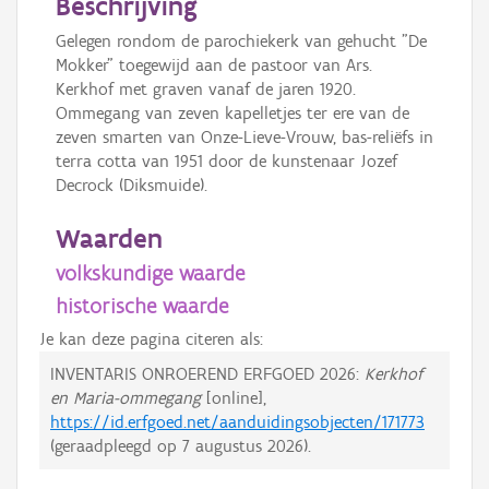
Beschrijving
Gelegen rondom de parochiekerk van gehucht "De
Mokker" toegewijd aan de pastoor van Ars.
Kerkhof met graven vanaf de jaren 1920.
Ommegang van zeven kapelletjes ter ere van de
zeven smarten van Onze-Lieve-Vrouw, bas-reliëfs in
terra cotta van 1951 door de kunstenaar Jozef
Decrock (Diksmuide).
Waarden
volkskundige waarde
historische waarde
Je kan deze pagina citeren als:
INVENTARIS ONROEREND ERFGOED 2026:
Kerkhof
en Maria-ommegang
[online],
https://id.erfgoed.net/aanduidingsobjecten/171773
(geraadpleegd op
7 augustus 2026
).