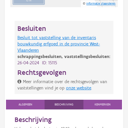
10 m
©
Informatie Vlaanderen
Besluiten
Besluit tot vaststelling van de inventaris
bouwkundig erfgoed in de provincie West-
Vlaanderen
schrappingsbesluiten,
vaststellingsbesluiten:
26-04-2024 ID: 15115
Rechtsgevolgen
Meer informatie over de rechtsgevolgen van
vaststellingen vind je op
onze website
.
ALGEMEEN
BESCHRIJVING
KENMERKEN
Beschrijving