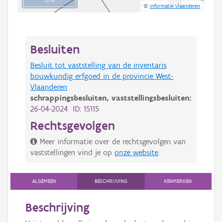
20 m
©
Informatie Vlaanderen
Besluiten
Besluit tot vaststelling van de inventaris
bouwkundig erfgoed in de provincie West-
Vlaanderen
schrappingsbesluiten,
vaststellingsbesluiten:
26-04-2024 ID: 15115
Rechtsgevolgen
Meer informatie over de rechtsgevolgen van
vaststellingen vind je op
onze website
.
ALGEMEEN
BESCHRIJVING
KENMERKEN
Beschrijving