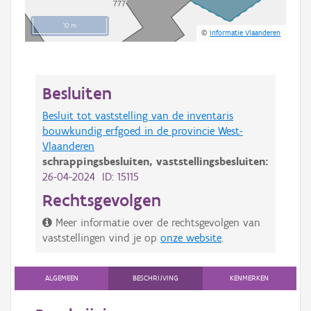
10 m
©
Informatie Vlaanderen
Besluiten
Besluit tot vaststelling van de inventaris
bouwkundig erfgoed in de provincie West-
Vlaanderen
schrappingsbesluiten,
vaststellingsbesluiten:
26-04-2024 ID: 15115
Rechtsgevolgen
Meer informatie over de rechtsgevolgen van
vaststellingen vind je op
onze website
.
ALGEMEEN
BESCHRIJVING
KENMERKEN