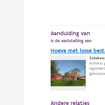
Aanduiding van
Is de vaststelling van
Hoeve met losse bes
Zabekest
Achterin 
registree
geïncorpo
Andere relaties