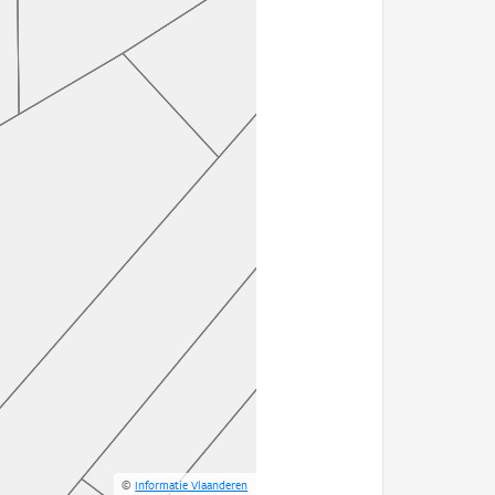
©
Informatie Vlaanderen