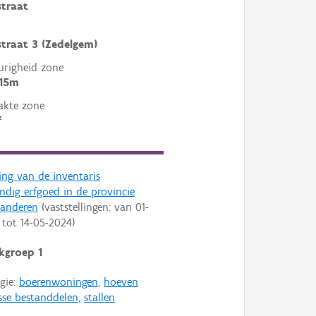
traat
traat 3 (Zedelgem)
righeid zone
 15m
akte zone
²
ling van de inventaris
dig erfgoed in de provincie
aanderen
(vaststellingen: van
01-
tot
14-05-2024
)
kgroep 1
gie:
boerenwoningen
,
hoeven
sse bestanddelen
,
stallen