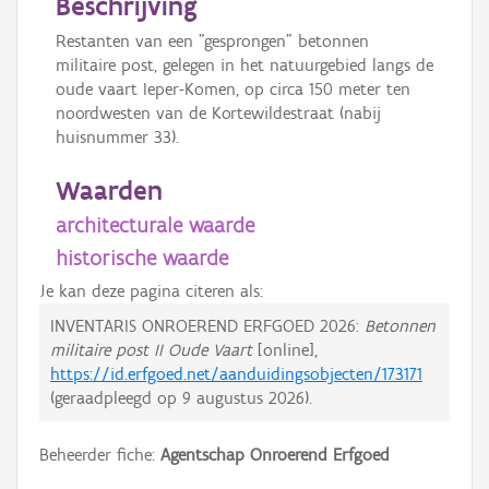
Beschrijving
Restanten van een "gesprongen" betonnen
militaire post, gelegen in het natuurgebied langs de
oude vaart Ieper-Komen, op circa 150 meter ten
noordwesten van de Kortewildestraat (nabij
huisnummer 33).
Waarden
architecturale waarde
historische waarde
Je kan deze pagina citeren als:
INVENTARIS ONROEREND ERFGOED 2026:
Betonnen
militaire post II Oude Vaart
[online],
https://id.erfgoed.net/aanduidingsobjecten/173171
(geraadpleegd op
9 augustus 2026
).
Beheerder fiche:
Agentschap Onroerend Erfgoed