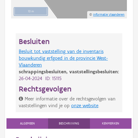
10 m
©
Informatie Vlaanderen
Besluiten
Besluit tot vaststelling van de inventaris
bouwkundig erfgoed in de provincie West-
Vlaanderen
schrappingsbesluiten,
vaststellingsbesluiten:
26-04-2024 ID: 15115
Rechtsgevolgen
Meer informatie over de rechtsgevolgen van
vaststellingen vind je op
onze website
.
ALGEMEEN
BESCHRIJVING
KENMERKEN