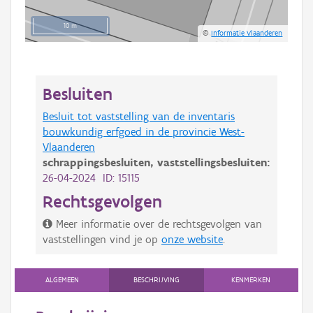
10 m
©
Informatie Vlaanderen
Besluiten
Besluit tot vaststelling van de inventaris
bouwkundig erfgoed in de provincie West-
Vlaanderen
schrappingsbesluiten,
vaststellingsbesluiten:
26-04-2024 ID: 15115
Rechtsgevolgen
Meer informatie over de rechtsgevolgen van
vaststellingen vind je op
onze website
.
ALGEMEEN
BESCHRIJVING
KENMERKEN