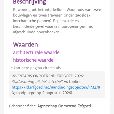
Beschrijving
Rijwoning uit het interbellum. Woonhuis van twee
bouwlagen en twee traveeën onder zadeldak
(mechanische pannen). Bepleisterde en
beschilderde gevel waarin muuropeningen met
afgeschuinde bovenhoeken.
Waarden
architecturale waarde
historische waarde
Je kan deze pagina citeren als:
INVENTARIS ONROEREND ERFGOED 2026:
Stadswoning uit het interbellum
[online],
https://id.erfgoed.net/aanduidingsobjecten/173278
(geraadpleegd op
9 augustus 2026
).
Beheerder fiche:
Agentschap Onroerend Erfgoed