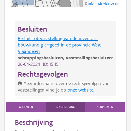
50 m
©
Informatie Vlaanderen
Besluiten
Besluit tot vaststelling van de inventaris
bouwkundig erfgoed in de provincie West-
Vlaanderen
schrappingsbesluiten,
vaststellingsbesluiten:
26-04-2024 ID: 15115
Rechtsgevolgen
Meer informatie over de rechtsgevolgen van
vaststellingen vind je op
onze website
.
ALGEMEEN
BESCHRIJVING
KENMERKEN
Beschrijving