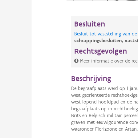
Besluiten
Besluit tot vaststelling van 
schrappingsbesluiten,
vasts
Rechtsgevolgen
Meer informatie over de rec
Beschrijving
De begraafplaats werd op 1 jan
west georiënteerde rechthoekige
west lopend hoofdpad en de haa
begraafplaats op in rechthoekig
Brits en Belgisch militair perce
graven met eeuwigdurende conc
waaronder Florizoone en Artan.