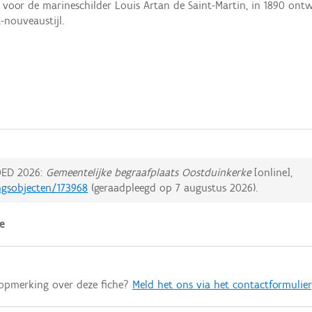
 voor de marineschilder Louis Artan de Saint-Martin, in 1890 ont
-nouveaustijl.
ED 2026:
Gemeentelijke begraafplaats Oostduinkerke
[online],
ngsobjecten/173968
(geraadpleegd op
7 augustus 2026
).
e
 opmerking over deze fiche?
Meld het ons via het contactformulier