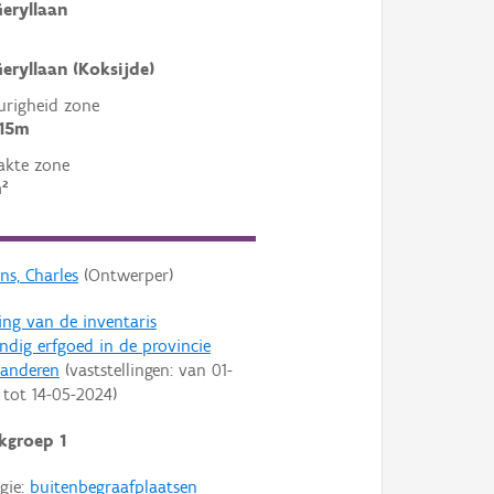
eryllaan
eryllaan (Koksijde)
righeid zone
 15m
akte zone
²
ns, Charles
(Ontwerper)
ling van de inventaris
dig erfgoed in de provincie
aanderen
(vaststellingen: van
01-
tot
14-05-2024
)
kgroep 1
gie:
buitenbegraafplaatsen