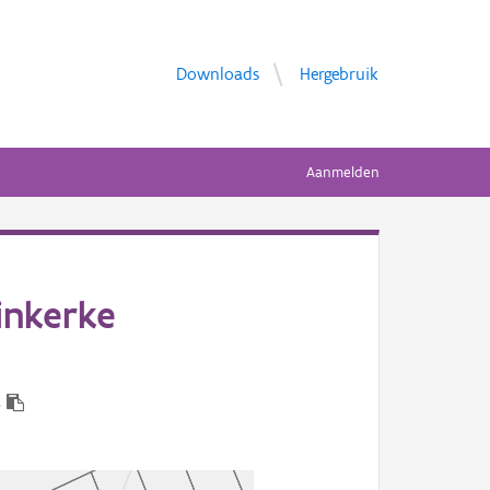
Downloads
Hergebruik
Aanmelden
inkerke
8