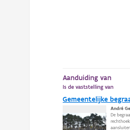
Aanduiding van
Is de vaststelling van
Gemeentelijke begra
André Ge
De begraa
rechthoek
aansluite