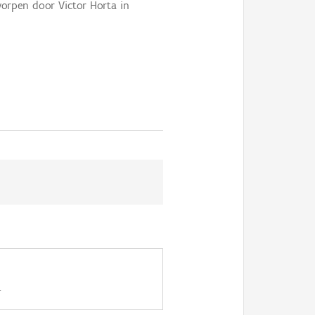
worpen door Victor Horta in
.