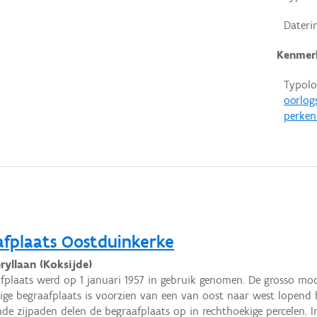
Dateri
Kenmer
Typolo
oorlog
perken
afplaats Oostduinkerke
ryllaan (Koksijde)
fplaats werd op 1 januari 1957 in gebruik genomen. De grosso mo
ige begraafplaats is voorzien van een van oost naar west lopend
nde zijpaden delen de begraafplaats op in rechthoekige percelen. 