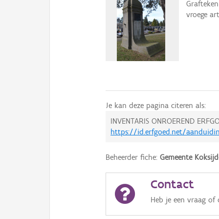
Grafteken
vroege art
Je kan deze pagina citeren als:
INVENTARIS ONROEREND ERFGO
https://id.erfgoed.net/aanduidi
Beheerder fiche:
Gemeente Koksijd
Contact
Heb je een vraag of