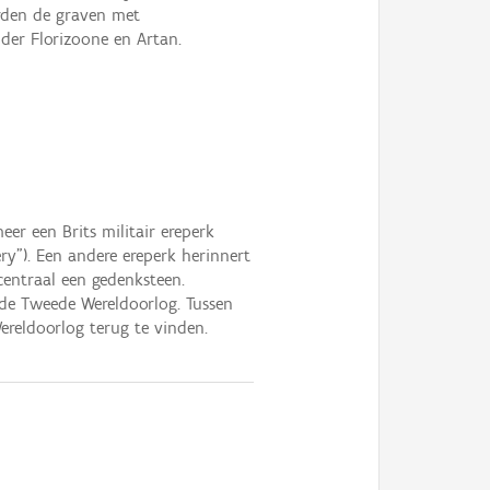
werden de graven met
er Florizoone en Artan.
er een Brits militair ereperk
"). Een andere ereperk herinnert
centraal een gedenksteen.
 de Tweede Wereldoorlog. Tussen
ereldoorlog terug te vinden.