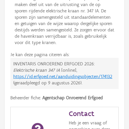
maken deel uit van de uitrusting van de op
sporen rijdende elektrische kraan nr. 347 IA. De
sporen zijn samengesteld uit standaardelementen
en getuigen van de wijze waarop dergelijke sporen
destijds werden samengesteld. Ze zorgen ervoor dat
de havenkraan verrijdbaar is, zoals gebruikelijk
voor dit type kranen.
Je kan deze pagina citeren als:
INVENTARIS ONROEREND ERFGOED 2026:
Elektrische kraan 347 IA
[online],
https://id.erfgoed.net/aanduidingsobjecten/174132
(geraadpleegd op
9 augustus 2026
).
Beheerder fiche:
Agentschap Onroerend Erfgoed
Contact
Heb je een vraag of