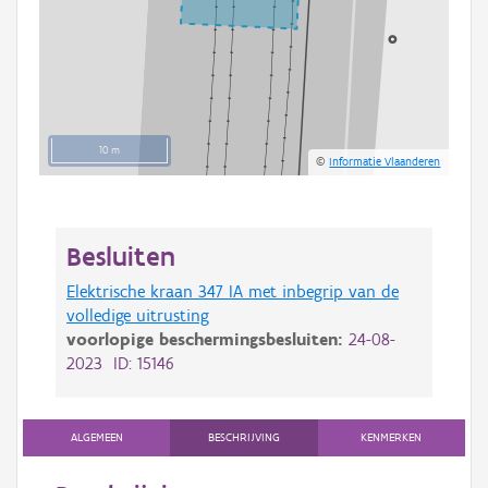
10 m
©
Informatie Vlaanderen
Besluiten
Elektrische kraan 347 IA met inbegrip van de
volledige uitrusting
voorlopige beschermingsbesluiten:
24-08-
2023 ID: 15146
ALGEMEEN
BESCHRIJVING
KENMERKEN