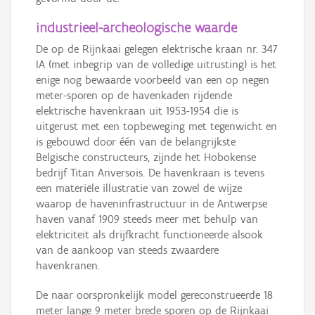
industrieel-archeologische waarde
De op de Rijnkaai gelegen elektrische kraan nr. 347
IA (met inbegrip van de volledige uitrusting) is het
enige nog bewaarde voorbeeld van een op negen
meter-sporen op de havenkaden rijdende
elektrische havenkraan uit 1953-1954 die is
uitgerust met een topbeweging met tegenwicht en
is gebouwd door één van de belangrijkste
Belgische constructeurs, zijnde het Hobokense
bedrijf Titan Anversois. De havenkraan is tevens
een materiële illustratie van zowel de wijze
waarop de haveninfrastructuur in de Antwerpse
haven vanaf 1909 steeds meer met behulp van
elektriciteit als drijfkracht functioneerde alsook
van de aankoop van steeds zwaardere
havenkranen.
De naar oorspronkelijk model gereconstrueerde 18
meter lange 9 meter brede sporen op de Rijnkaai