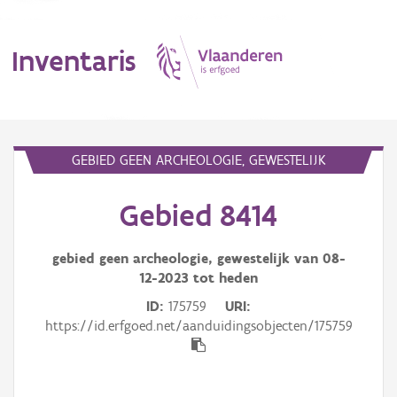
Inventaris
MENU
GEBIED GEEN ARCHEOLOGIE, GEWESTELIJK
Gebied 8414
Erfgoedobject
Aanduidingsobject
gebied geen archeologie, gewestelijk van
08-
12-2023
tot heden
Waarneming
ID
175759
URI
https://id.erfgoed.net/aanduidingsobjecten/175759
Thema
Gebeurtenis