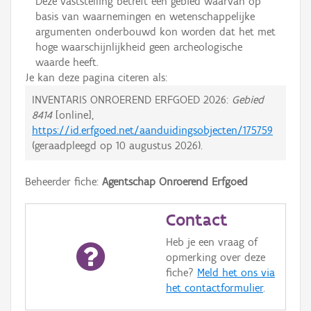
Deze vaststelling betreft een gebied waarvan op
basis van waarnemingen en wetenschappelijke
argumenten onderbouwd kon worden dat het met
hoge waarschijnlijkheid geen archeologische
waarde heeft.
Je kan deze pagina citeren als:
INVENTARIS ONROEREND ERFGOED 2026:
Gebied
8414
[online],
https://id.erfgoed.net/aanduidingsobjecten/175759
(geraadpleegd op
10 augustus 2026
).
Beheerder fiche:
Agentschap Onroerend Erfgoed
Contact
Heb je een vraag of
opmerking over deze
fiche?
Meld het ons via
het contactformulier
.