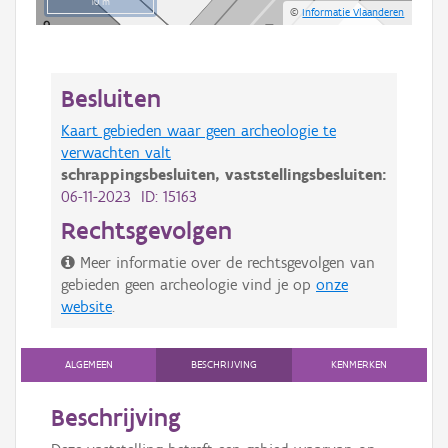
10 m
©
Informatie Vlaanderen
Besluiten
Kaart gebieden waar geen archeologie te
verwachten valt
schrappingsbesluiten,
vaststellingsbesluiten:
06-11-2023 ID: 15163
Rechtsgevolgen
Meer informatie over de rechtsgevolgen van
gebieden geen archeologie vind je op
onze
website
.
ALGEMEEN
BESCHRIJVING
KENMERKEN
Beschrijving