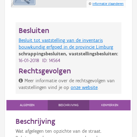
100 m
©
Informatie Vlaanderen
Besluiten
Besluit tot vaststelling van de inventaris
bouwkundig erfgoed in de provincie Limburg
schrappingsbesluiten,
vaststellingsbesluiten:
16-01-2018 ID: 14564
Rechtsgevolgen
Meer informatie over de rechtsgevolgen van
vaststellingen vind je op
onze website
.
ALGEMEEN
BESCHRIJVING
KENMERKEN
Beschrijving
Wat afgelegen ten opzichte van de straat.