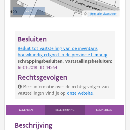
20 m
©
Informatie Vlaanderen
Besluiten
Besluit tot vaststelling van de inventaris
bouwkundig erfgoed in de provincie Limburg
schrappingsbesluiten,
vaststellingsbesluiten:
16-01-2018 ID: 14564
Rechtsgevolgen
Meer informatie over de rechtsgevolgen van
vaststellingen vind je op
onze website
.
ALGEMEEN
BESCHRIJVING
KENMERKEN
Beschrijving