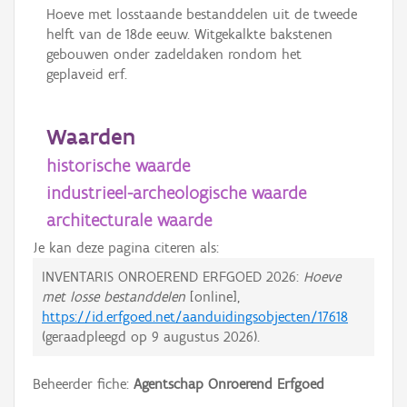
Hoeve met losstaande bestanddelen uit de tweede
helft van de 18de eeuw. Witgekalkte bakstenen
gebouwen onder zadeldaken rondom het
geplaveid erf.
Waarden
historische waarde
industrieel-archeologische waarde
architecturale waarde
Je kan deze pagina citeren als:
INVENTARIS ONROEREND ERFGOED 2026:
Hoeve
met losse bestanddelen
[online],
https://id.erfgoed.net/aanduidingsobjecten/17618
(geraadpleegd op
9 augustus 2026
).
Beheerder fiche:
Agentschap Onroerend Erfgoed