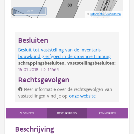
20 m
©
Informatie Vlaanderen
Besluiten
Besluit tot vaststelling van de inventaris
bouwkundig erfgoed in de provincie Limburg
schrappingsbesluiten,
vaststellingsbesluiten:
16-01-2018 ID: 14564
Rechtsgevolgen
Meer informatie over de rechtsgevolgen van
vaststellingen vind je op
onze website
.
ALGEMEEN
BESCHRIJVING
KENMERKEN
Beschrijving