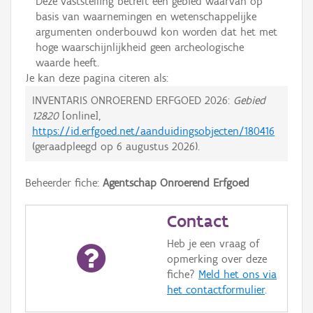
Deze vaststelling betreft een gebied waarvan op
basis van waarnemingen en wetenschappelijke
argumenten onderbouwd kon worden dat het met
hoge waarschijnlijkheid geen archeologische
waarde heeft.
Je kan deze pagina citeren als:
INVENTARIS ONROEREND ERFGOED 2026:
Gebied
12820
[online],
https://id.erfgoed.net/aanduidingsobjecten/180416
(geraadpleegd op
6 augustus 2026
).
Beheerder fiche:
Agentschap Onroerend Erfgoed
Contact
Heb je een vraag of
opmerking over deze
fiche?
Meld het ons via
het contactformulier
.