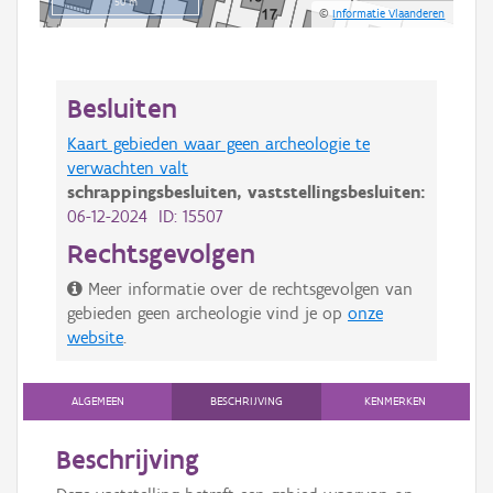
50 m
©
Informatie Vlaanderen
Besluiten
Kaart gebieden waar geen archeologie te
verwachten valt
schrappingsbesluiten,
vaststellingsbesluiten:
06-12-2024 ID: 15507
Rechtsgevolgen
Meer informatie over de rechtsgevolgen van
gebieden geen archeologie vind je op
onze
website
.
ALGEMEEN
BESCHRIJVING
KENMERKEN
Beschrijving