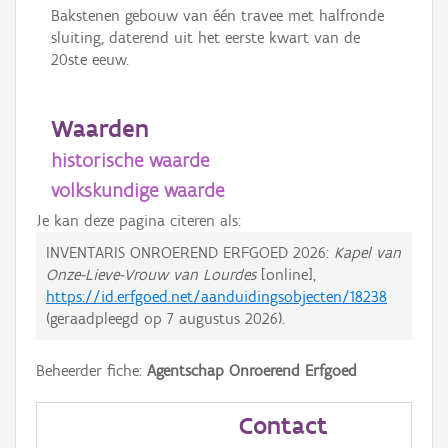
Bakstenen gebouw van één travee met halfronde
sluiting, daterend uit het eerste kwart van de
20ste eeuw.
Waarden
historische waarde
volkskundige waarde
Je kan deze pagina citeren als:
INVENTARIS ONROEREND ERFGOED 2026:
Kapel van
Onze-Lieve-Vrouw van Lourdes
[online],
https://id.erfgoed.net/aanduidingsobjecten/18238
(geraadpleegd op
7 augustus 2026
).
Beheerder fiche:
Agentschap Onroerend Erfgoed
Contact