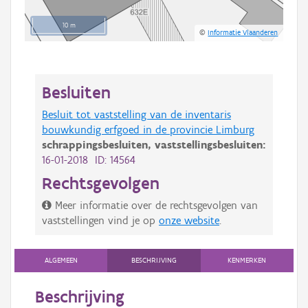
10 m
©
Informatie Vlaanderen
Besluiten
Besluit tot vaststelling van de inventaris
bouwkundig erfgoed in de provincie Limburg
schrappingsbesluiten,
vaststellingsbesluiten:
16-01-2018 ID: 14564
Rechtsgevolgen
Meer informatie over de rechtsgevolgen van
vaststellingen vind je op
onze website
.
ALGEMEEN
BESCHRIJVING
KENMERKEN
Beschrijving