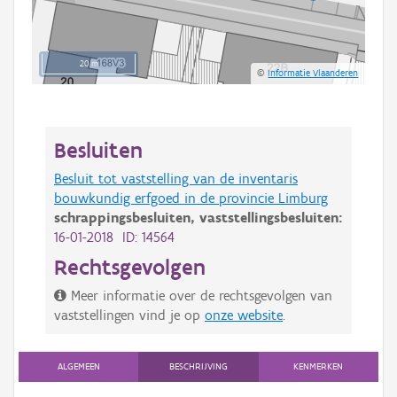
20 m
©
Informatie Vlaanderen
Besluiten
Besluit tot vaststelling van de inventaris
bouwkundig erfgoed in de provincie Limburg
schrappingsbesluiten,
vaststellingsbesluiten:
16-01-2018 ID: 14564
Rechtsgevolgen
Meer informatie over de rechtsgevolgen van
vaststellingen vind je op
onze website
.
ALGEMEEN
BESCHRIJVING
KENMERKEN