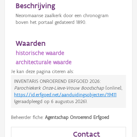
Beschrijving
Neoromaanse zaalkerk door een chronogram
boven het portaal gedateerd 1890.
Waarden
historische waarde
architecturale waarde
Je kan deze pagina citeren als:
INVENTARIS ONROEREND ERFGOED 2026:
Parochiekerk Onze-Lieve-Vrouw Boodschap
[online],
https://id.erfgoed.net/aanduidingsobjecten/19411
(geraadpleegd op
6 augustus 2026
).
Beheerder fiche:
Agentschap Onroerend Erfgoed
Contact