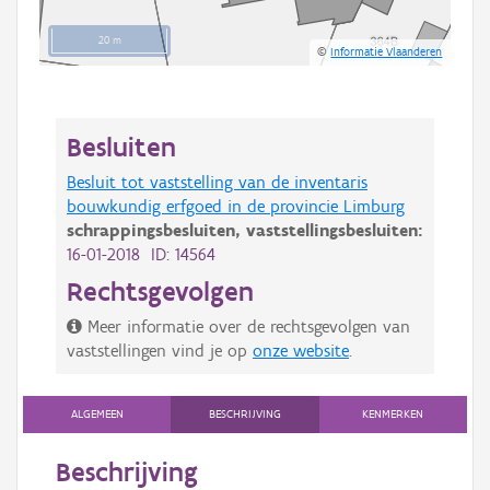
20 m
©
Informatie Vlaanderen
Besluiten
Besluit tot vaststelling van de inventaris
bouwkundig erfgoed in de provincie Limburg
schrappingsbesluiten,
vaststellingsbesluiten:
16-01-2018 ID: 14564
Rechtsgevolgen
Meer informatie over de rechtsgevolgen van
vaststellingen vind je op
onze website
.
ALGEMEEN
BESCHRIJVING
KENMERKEN
Beschrijving