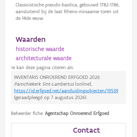
Classicistische pseudo-basilica, gebouwd 1782-1786,
aansluitend bij de laat Rheno-mosaanse toren uit
de 14de eeuw.
Waarden
historische waarde
architecturale waarde
Je kan deze pagina citeren als:
INVENTARIS ONROEREND ERFGOED 2026:
Parochiekerk Sint-Lambertus
[online],
https://id.erfgoed.net/aanduidingsobjecten/19539
(geraadpleegd op
7 augustus 2026
).
Beheerder fiche:
Agentschap Onroerend Erfgoed
Contact