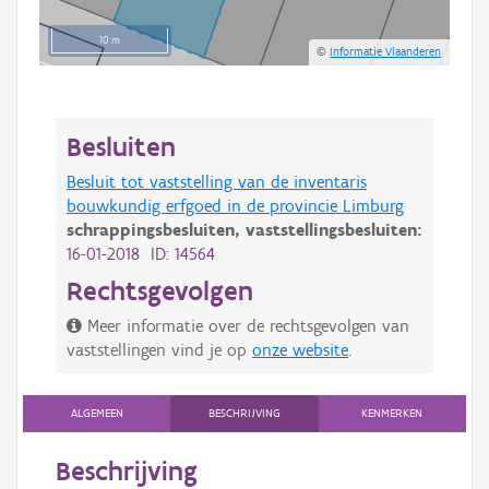
10 m
©
Informatie Vlaanderen
Besluiten
Besluit tot vaststelling van de inventaris
bouwkundig erfgoed in de provincie Limburg
schrappingsbesluiten,
vaststellingsbesluiten:
16-01-2018 ID: 14564
Rechtsgevolgen
Meer informatie over de rechtsgevolgen van
vaststellingen vind je op
onze website
.
ALGEMEEN
BESCHRIJVING
KENMERKEN
Beschrijving