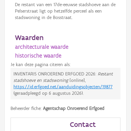
De restant van een 17de-eeuwse stadshoeve aan de
Pelserstraat ligt op hetzelfde perceel als een
stadswoning in de Bosstraat.
Waarden
architecturale waarde
historische waarde
Je kan deze pagina citeren als:
INVENTARIS ONROEREND ERFGOED 2026:
Restant
stadshoeve en stadswoning
[online],
https://id.erfgoed.net/aanduidingsobjecten/19877
(geraadpleegd op
6 augustus 2026
).
Beheerder fiche:
Agentschap Onroerend Erfgoed
Contact