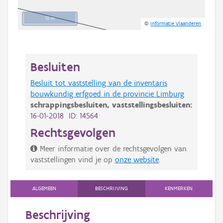
10 m
©
Informatie Vlaanderen
Besluiten
Besluit tot vaststelling van de inventaris
bouwkundig erfgoed in de provincie Limburg
schrappingsbesluiten,
vaststellingsbesluiten:
16-01-2018 ID: 14564
Rechtsgevolgen
Meer informatie over de rechtsgevolgen van
vaststellingen vind je op
onze website
.
ALGEMEEN
BESCHRIJVING
KENMERKEN
Beschrijving