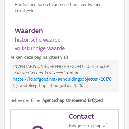
Hardstenen sokkel van een thans verdwenen
kruisbeeld.
Waarden
historische waarde
volkskundige waarde
Je kan deze pagina citeren als:
INVENTARIS ONROEREND ERFGOED 2026:
Sokkel
van verdwenen kruisbeeld
[online],
https://id.erfgoed.net/aanduidingsobjecten/20170
(geraadpleegd op
10 augustus 2026
).
Beheerder fiche:
Agentschap Onroerend Erfgoed
Contact
Heb je een vraag of