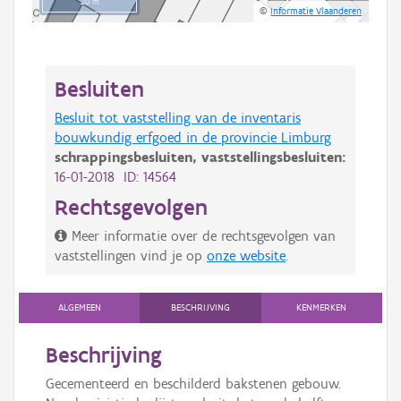
20 m
©
Informatie Vlaanderen
Besluiten
Besluit tot vaststelling van de inventaris
bouwkundig erfgoed in de provincie Limburg
schrappingsbesluiten,
vaststellingsbesluiten:
16-01-2018 ID: 14564
Rechtsgevolgen
Meer informatie over de rechtsgevolgen van
vaststellingen vind je op
onze website
.
ALGEMEEN
BESCHRIJVING
KENMERKEN
Beschrijving
Gecementeerd en beschilderd bakstenen gebouw.