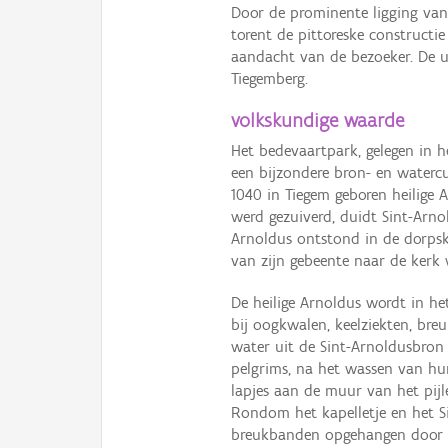
Door de prominente ligging van 
torent de pittoreske construct
aandacht van de bezoeker. De u
Tiegemberg.
volkskundige waarde
Het bedevaartpark, gelegen in h
een bijzondere bron- en waterc
1040 in Tiegem geboren heilige 
werd gezuiverd, duidt Sint-Arnol
Arnoldus ontstond in de dorpsk
van zijn gebeente naar de kerk
De heilige Arnoldus wordt in h
bij oogkwalen, keelziekten, bre
water uit de Sint-Arnoldusbron
pelgrims, na het wassen van hu
lapjes aan de muur van het pijl
Rondom het kapelletje en het 
breukbanden opgehangen door d