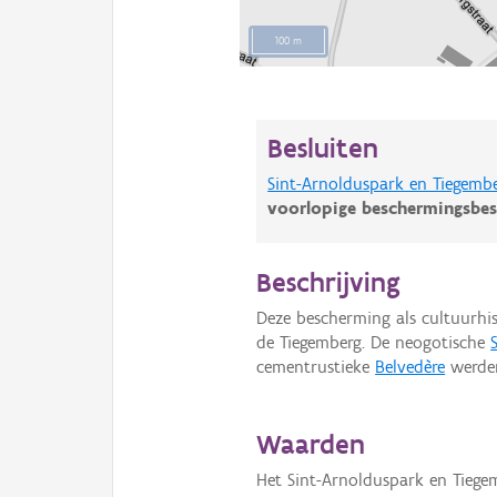
100 m
Besluiten
Sint-Arnolduspark en Tiegembe
voorlopige beschermingsbes
Beschrijving
Deze bescherming als cultuurhis
de Tiegemberg. De neogotische
cementrustieke
Belvedère
werden
Waarden
Het Sint-Arnolduspark en Tiege