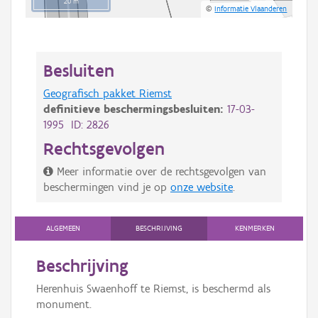
20 m
©
Informatie Vlaanderen
Besluiten
Geografisch pakket Riemst
definitieve beschermingsbesluiten:
17-03-
1995 ID: 2826
Rechtsgevolgen
Meer informatie over de rechtsgevolgen van
beschermingen vind je op
onze website
.
ALGEMEEN
BESCHRIJVING
KENMERKEN
Beschrijving
Herenhuis Swaenhoff te Riemst, is beschermd als
monument.