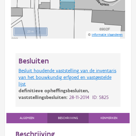
20 m
©
Informatie Vlaanderen
Besluiten
Besluit houdende vaststelling van de inventaris
van het bouwkundig erfgoed en vastgestelde
lijst
definitieve opheffingsbesluiten,
vaststellingsbesluiten:
28-11-2014 ID: 5825
ALGEMEEN
BESCHRIJVING
KENMERKEN
Beschrijving