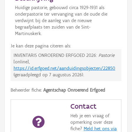
Huidige pastorie, gebouwd circa 1929-1931 als
onderpastorie ter vervanging van de oude die
verdwijnt bij de aanleg van de nieuwe
begraafplaats ten zuiden van de Sint-
Martinuskerk.
Je kan deze pagina citeren als:
INVENTARIS ONROEREND ERFGOED 2026:
Pastorie
[online],
https://id.erfgoed.net/aanduidingsobjecten/22850
(geraadpleegd op
7 augustus 2026
).
Beheerder fiche:
Agentschap Onroerend Erfgoed
Contact
Heb je een vraag of
opmerking over deze
fiche?
Meld het ons via