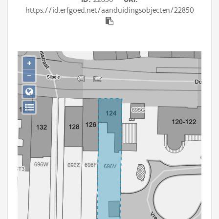
Persoon of collectief
https://id.erfgoed.net/aanduidingsobjecten/22850
Downloads
Hergebruik
+
Aanmelden
−