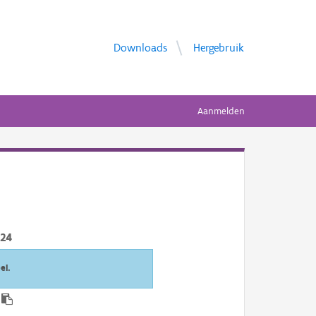
Downloads
Hergebruik
Aanmelden
024
el.