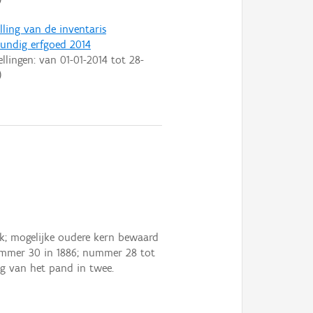
lling van de inventaris
ndig erfgoed 2014
ellingen: van
01-01-2014
tot
28-
)
k; mogelijke oudere kern bewaard
nummer 30 in 1886; nummer 28 tot
ng van het pand in twee.