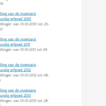
09
)
lling van de inventaris
ndig erfgoed 2010
ellingen: van
01-01-2010
tot
20-
0
)
lling van de inventaris
ndig erfgoed 2011
ellingen: van
01-01-2011
tot
09-
lling van de inventaris
ndig erfgoed 2012
ellingen: van
01-01-2012
tot
08-
)
lling van de inventaris
ndig erfgoed 2013
ellingen: van
01-01-2013
tot
28-
)