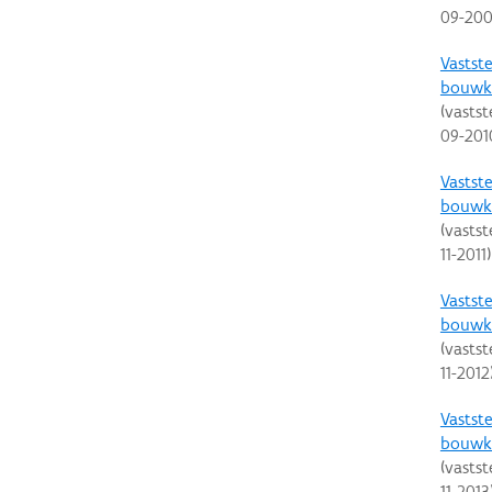
09-20
Vastste
bouwku
(vastst
09-201
Vastste
bouwku
(vastst
11-2011
)
Vastste
bouwku
(vastst
11-2012
Vastste
bouwku
(vastst
11-2013