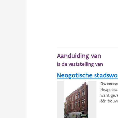
Aanduiding van
Is de vaststelling van
Neogotische stadswo
Dweersst
Neogotisc
want geve
één bouwl