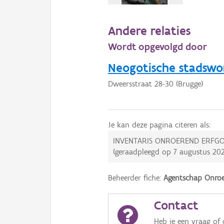
Andere relaties
Wordt opgevolgd door
Neogotische stadswo
Dweersstraat 28-30 (Brugge)
Je kan deze pagina citeren als:
INVENTARIS ONROEREND ERFGO
(geraadpleegd op
7 augustus 20
Beheerder fiche:
Agentschap Onroe
Contact
Heb je een vraag of