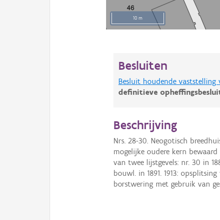
10 m
Besluiten
Besluit houdende vaststelling
definitieve opheffingsbeslu
Beschrijving
Nrs. 28-30. Neogotisch breedhui
mogelijke oudere kern bewaard 
van twee lijstgevels: nr. 30 in 1
bouwl. in 1891. 1913: opsplitsi
borstwering met gebruik van ges