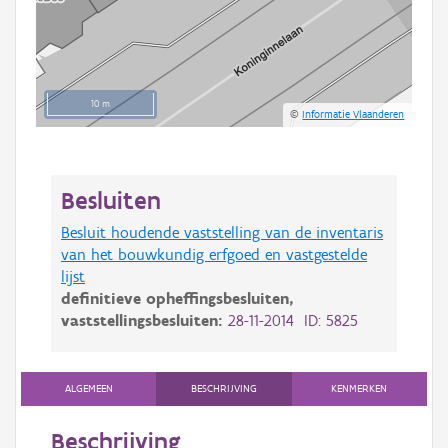
10 m
©
Informatie Vlaanderen
Besluiten
Besluit houdende vaststelling van de inventaris
van het bouwkundig erfgoed en vastgestelde
lijst
definitieve opheffingsbesluiten,
vaststellingsbesluiten:
28-11-2014 ID: 5825
ALGEMEEN
BESCHRIJVING
KENMERKEN
Beschrijving