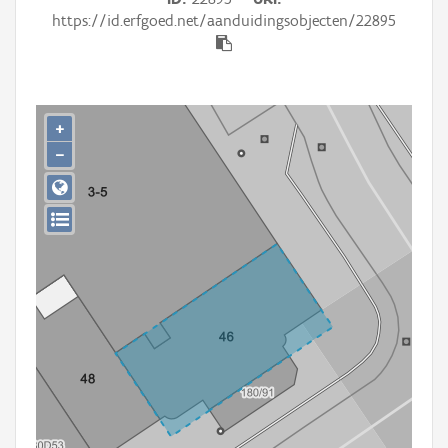
Persoon of collectief
https://id.erfgoed.net/aanduidingsobjecten/22895
Downloads
Hergebruik
+
Aanmelden
−