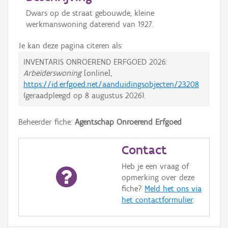
Dwars op de straat gebouwde, kleine
werkmanswoning daterend van 1927.
Je kan deze pagina citeren als:
INVENTARIS ONROEREND ERFGOED 2026:
Arbeiderswoning
[online],
https://id.erfgoed.net/aanduidingsobjecten/23208
(geraadpleegd op
8 augustus 2026
).
Beheerder fiche:
Agentschap Onroerend Erfgoed
Contact
Heb je een vraag of
opmerking over deze
fiche?
Meld het ons via
het contactformulier
.