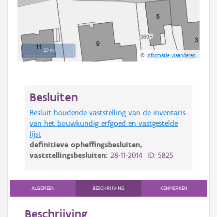
20 m
©
Informatie Vlaanderen
Besluiten
Besluit houdende vaststelling van de inventaris
van het bouwkundig erfgoed en vastgestelde
lijst
definitieve opheffingsbesluiten,
vaststellingsbesluiten:
28-11-2014 ID: 5825
ALGEMEEN
BESCHRIJVING
KENMERKEN
Beschrijving