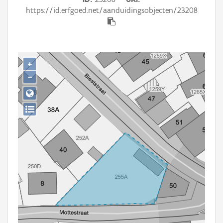
Persoon of collectief
https://id.erfgoed.net/aanduidingsobjecten/23208
Downloads
Hergebruik
+
Aanmelden
−