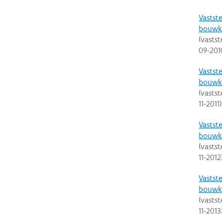
Vastste
bouwku
(vastst
09-201
Vastste
bouwku
(vastst
11-2011
)
Vastste
bouwku
(vastst
11-2012
Vastste
bouwku
(vastst
11-2013