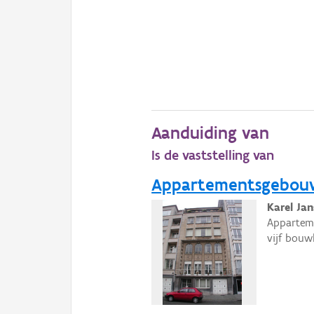
Aanduiding van
Is de vaststelling van
Appartementsgebou
Karel Ja
Apparteme
vijf bouw