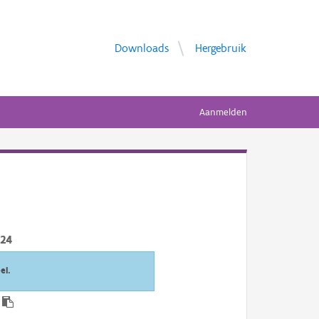
Downloads
Hergebruik
Aanmelden
024
el.