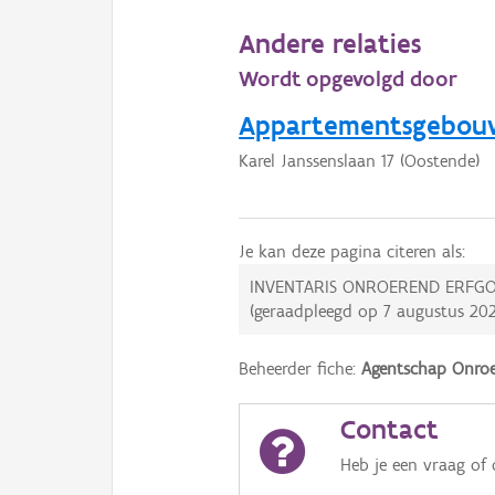
Andere relaties
Wordt opgevolgd door
Appartementsgebou
Karel Janssenslaan 17 (Oostende)
Je kan deze pagina citeren als:
INVENTARIS ONROEREND ERFGO
(geraadpleegd op
7 augustus 20
Beheerder fiche:
Agentschap Onroe
Contact
Heb je een vraag of