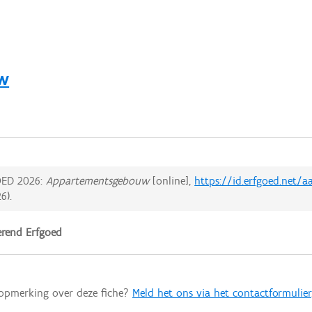
w
ED 2026:
Appartementsgebouw
[online],
https://id.erfgoed.net/
26
).
rend Erfgoed
 opmerking over deze fiche?
Meld het ons via het contactformulier