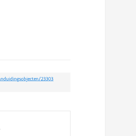
aanduidingsobjecten/23303
.