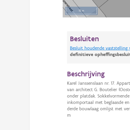
10 m
Besluiten
Besluit houdende vaststelling
definitieve opheffingsbeslu
Beschrijving
Karel Janssenslaan nr. 17. App
van architect G. Boutelier (Oos
onder platdak. Sokkelvormende
inkomportaal met beglaasde en 
derde bouwlaag omlijst met ve
m