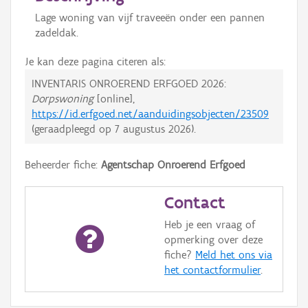
Lage woning van vijf traveeën onder een pannen
zadeldak.
Je kan deze pagina citeren als:
INVENTARIS ONROEREND ERFGOED 2026:
Dorpswoning
[online],
https://id.erfgoed.net/aanduidingsobjecten/23509
(geraadpleegd op
7 augustus 2026
).
Beheerder fiche:
Agentschap Onroerend Erfgoed
Contact
Heb je een vraag of
opmerking over deze
fiche?
Meld het ons via
het contactformulier
.