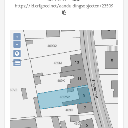
Persoon of collectief
https://id.erfgoed.net/aanduidingsobjecten/23509
Downloads
Hergebruik
+
Aanmelden
−