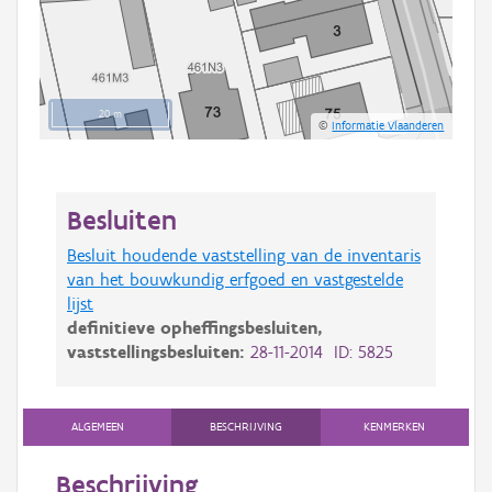
20 m
©
Informatie Vlaanderen
Besluiten
Besluit houdende vaststelling van de inventaris
van het bouwkundig erfgoed en vastgestelde
lijst
definitieve opheffingsbesluiten,
vaststellingsbesluiten:
28-11-2014 ID: 5825
ALGEMEEN
BESCHRIJVING
KENMERKEN
Beschrijving