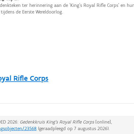
denkteken ter herinnering aan de 'King's Royal Rifle Corps' en hun
tijdens de Eerste Wereldoorlog.
yal Rifle Corps
ED 2026:
Gedenkkruis King's Royal Rifle Corps
[online],
ingsobjecten/23568
(geraadpleegd op
7 augustus 2026
).