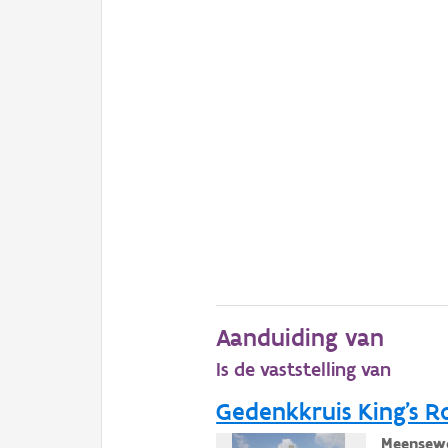
Aanduiding van
Is de vaststelling van
Gedenkkruis King's Ro
Meensewe