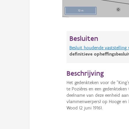
10 m
Besluiten
Besluit houdende vaststelling
definitieve opheffingsbeslu
Beschrijving
Het gedenkteken voor de "King's
te Pozières en een gedenkteken 
deelname van deze eenheid aan 
vlammenwerpers) op Hooge en h
Wood (2 juni 1916).