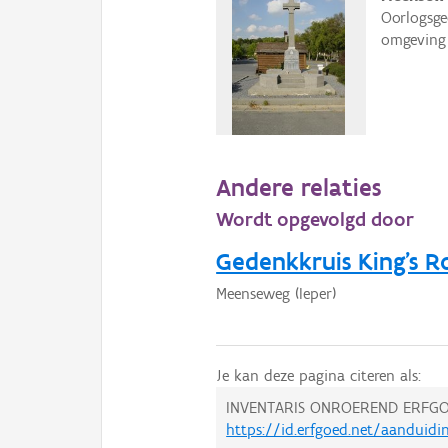
Oorlogsge
omgeving 
Andere relaties
Wordt opgevolgd door
Gedenkkruis King's Ro
Meenseweg (Ieper)
Je kan deze pagina citeren als:
INVENTARIS ONROEREND ERFGO
https://id.erfgoed.net/aanduid