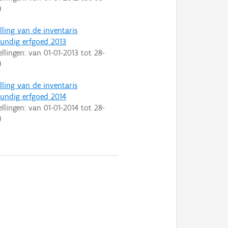
)
lling van de inventaris
ndig erfgoed 2013
ellingen: van
01-01-2013
tot
28-
)
lling van de inventaris
ndig erfgoed 2014
ellingen: van
01-01-2014
tot
28-
)